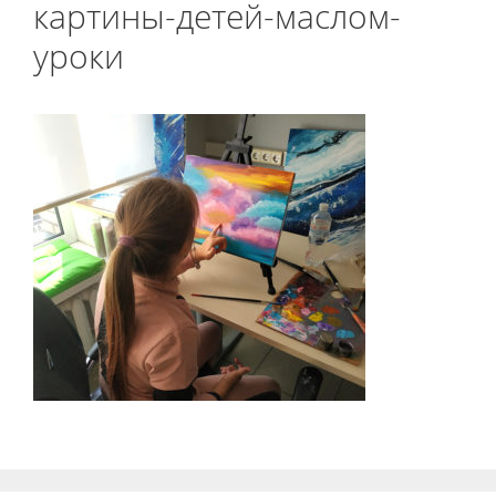
картины-детей-маслом-
уроки