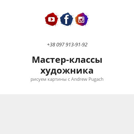
Перейти
к
содержимому
+38 097 913-91-92
Мастер-классы
художника
рисуем картины с Andrew Pugach