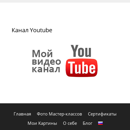
Канал Youtube
Главная
Фото Мастер-классов
Сертификаты
Мои Картины
О себе
Блог