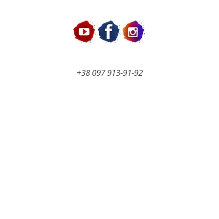
Перейти
к
содержимому
+38 097 913-91-92