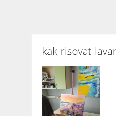
kak-risovat-lav