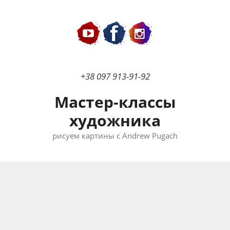
Перейти
к
содержимому
+38 097 913-91-92
Мастер-классы
художника
рисуем картины с Andrew Pugach