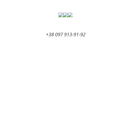
Перейти
к
содержимому
+38 097 913-91-92