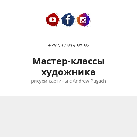
Перейти
к
содержимому
+38 097 913-91-92
Мастер-классы
художника
рисуем картины с Andrew Pugach