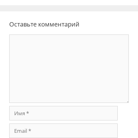
Оставьте комментарий
Комментарий
Имя
Email