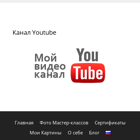
Канал Youtube
Главная
Фото Мастер-классов
Сертификаты
Мои Картины
О себе
Блог