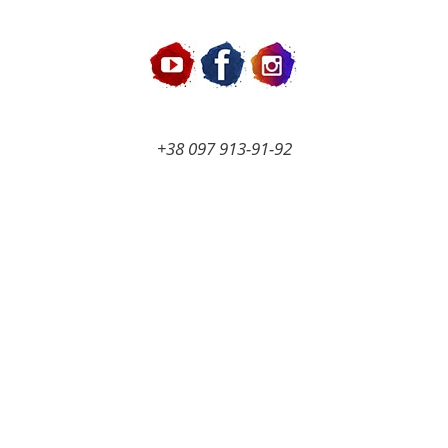
Перейти
к
содержимому
+38 097 913-91-92