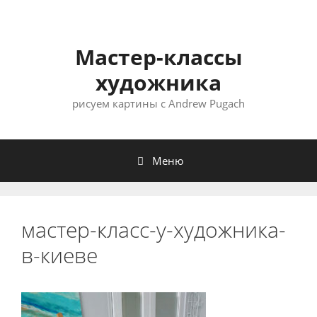
Мастер-классы
художника
рисуем картины с Andrew Pugach
Меню
мастер-класс-у-художника-
в-киеве