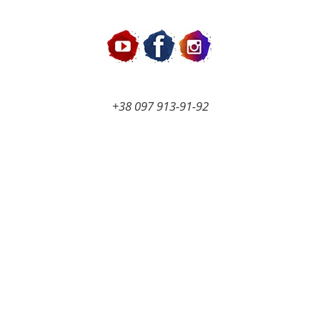
Перейти
к
содержимому
+38 097 913-91-92