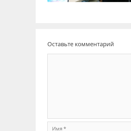
Оставьте комментарий
Комментарий
Имя