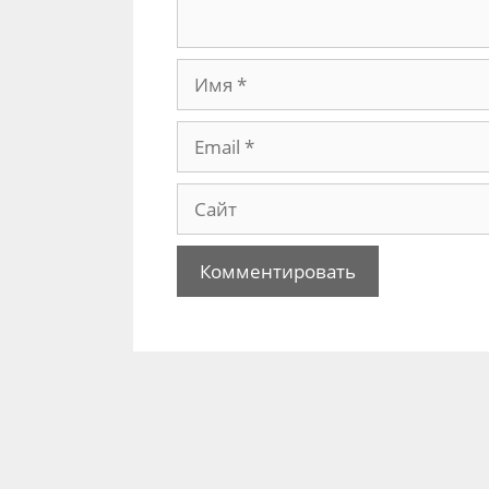
Имя
Email
Сайт