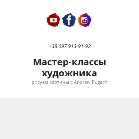
Перейти
к
содержимому
+38 097 913-91-92
Мастер-классы
художника
рисуем картины с Andrew Pugach