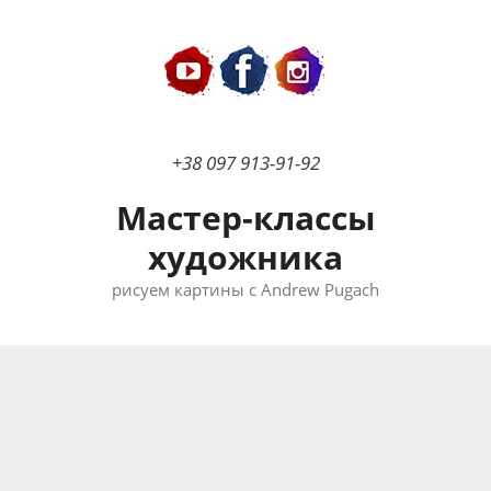
Перейти
к
содержимому
+38 097 913-91-92
Мастер-классы
художника
рисуем картины с Andrew Pugach