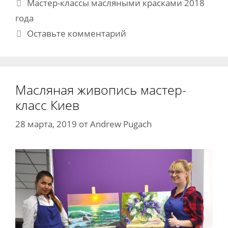
Метки
Мастер-классы масляными красками 2018
года
Оставьте комментарий
Масляная живопись мастер-
класс Киев
28 марта, 2019
от
Andrew Pugach