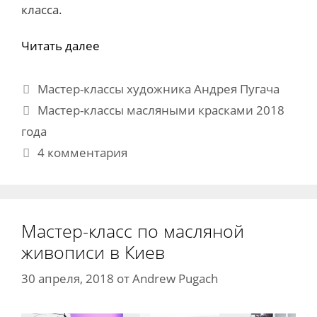
класса.
Читать далее
Рубрики
Мастер-классы художника Андрея Пугача
Метки
Мастер-классы масляными красками 2018
года
4 комментария
Мастер-класс по масляной
живописи в Киев
30 апреля, 2018
от
Andrew Pugach