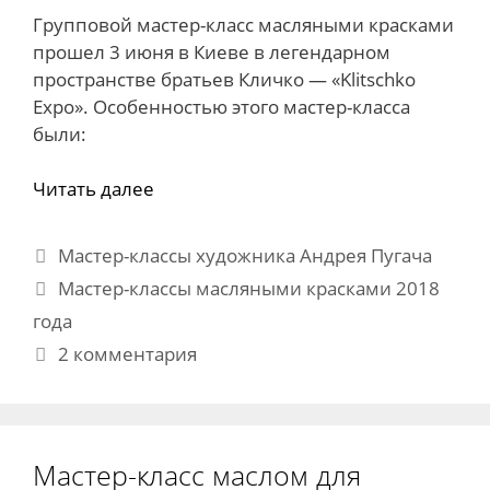
Групповой мастер-класс масляными красками
прошел 3 июня в Киеве в легендарном
пространстве братьев Кличко — «Klitschko
Expo». Особенностью этого мастер-класса
были:
Читать далее
Рубрики
Мастер-классы художника Андрея Пугача
Метки
Мастер-классы масляными красками 2018
года
2 комментария
Мастер-класс маслом для