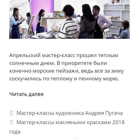
Апрельский мастер-класс прошел теплым
солнечным днем. В приоритете были
конечно морские пейзажи, ведь все за зиму
соскучились по теплому и пенному морю.
Читать далее
Рубрики
Мастер-классы художника Андрея Пугача
Метки
Мастер-классы масляными красками 2018
года