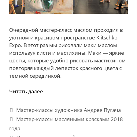
Очередной мастер-класс маслом проходил в
уютном и красивом пространстве Klitschko
Expo. В этот раз мы рисовали маки маслом
используя кисти и мастихины. Маки — яркие
цветы, которые удобно рисовать мастихином
повторяя каждый лепесток красного цвета с
темной серединкой.
Читать далее
Рубрики
Мастер-классы художника Андрея Пугача
Метки
Мастер-классы масляными красками 2018
года