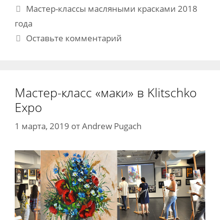
Метки
Мастер-классы масляными красками 2018
года
Оставьте комментарий
Мастер-класс «маки» в Klitschko
Expo
1 марта, 2019
от
Andrew Pugach