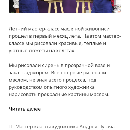
Летний мастер-класс масляной живописи
прошел в первый месяц лета. На этом мастер-
классе мы рисовали красивые, теплые и
уютные сюжеты на холстах.
Мы рисовали сирень в прозрачной вазе и
закат над морем. Все впервые рисовали
маслом, не зная всего процесса, под
руководством опытного художника
нарисовать прекрасные картины маслом.
Читать далее
Рубрики
Мастер-классы художника Андрея Пугача