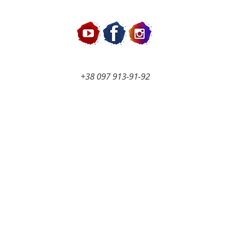
Перейти
к
содержимому
+38 097 913-91-92