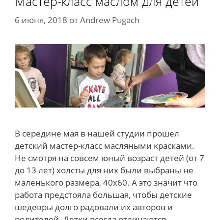
Мастер-класс маслом для детей
6 июня, 2018
от
Andrew Pugach
В середине мая в нашей студии прошел
детский мастер-класс масляными красками.
Не смотря на совсем юный возраст детей (от 7
до 13 лет) холсты для них были выбраны не
маленького размера, 40х60. А это значит что
работа предстояла большая, чтобы детские
шедевры долго радовали их авторов и
родителей. Детки всегда отличаются