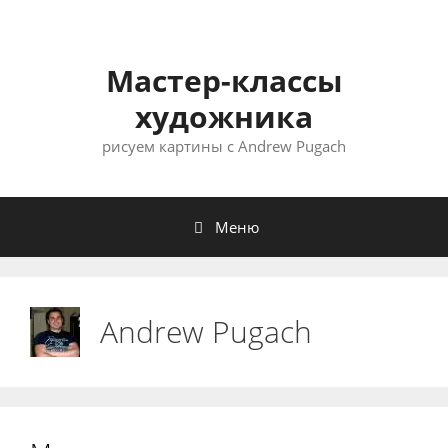
Мастер-классы
художника
рисуем картины с Andrew Pugach
Меню
Andrew Pugach